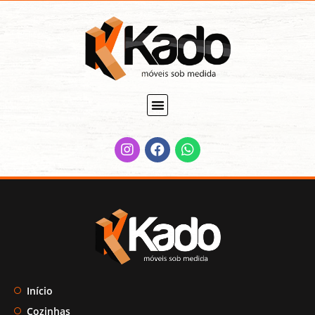
Início
Cozinhas